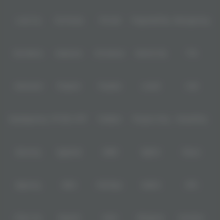
Level Up
Fat Panda
PG Soft
PragmaticPlay
Microgaming
Slot Mania
Habanero
5G Games
Nolimit City
TTG
Askmeslot
Playtech
PlayStar
Live22
CQ9
Spadegaming
PP 98% RTP
FastSpin
Penguin King
SimplePlay
Booming
Yggdrasil
GMW
BigPot
Reevo
Bgaming
BNG
RedTiger
NetEnt
BTG
Play'n Go
Apparat
Nsoft
Minigame
Evolution