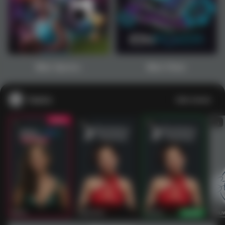
Main Sports+
Main Poker
Casino
Lihat semua
53
201
267
53
IDNLIVE
PragmaticPlay
Evolution
IDNLI